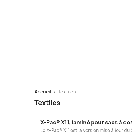
Accueil
Textiles
Textiles
X-Pac® X11, laminé pour sacs à do
Le X-Pac® X11 est la version mise à jour du