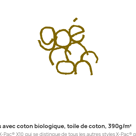
s avec coton biologique, toile de coton, 390g/m²
 X-Pac® X10 qui se distingue de tous les autres styles X-Pac® 