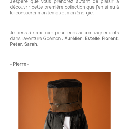
J'espère que vous prendrez autant de plaisir à
découvrir cette première collection que j'en ai eu à
lui consacrer mon temps et mon énergie.
Je tiens à remercier pour leurs accompagnements
dans l'aventure Goémon :
Aurélien
,
Estelle
,
Florent
,
Peter
,
Sarah.
-
Pierre
-