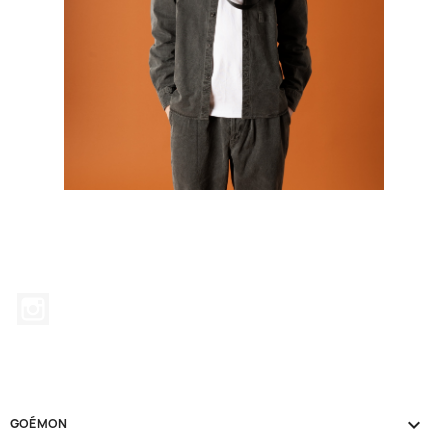
Instagram

GOÉMON