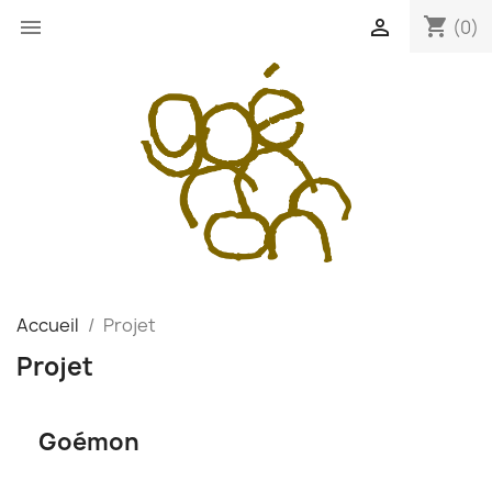
shopping_cart


(0)
Accueil
Projet
Projet
Goémon