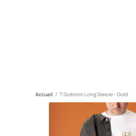
Accueil
T Goémon Long Sleeve - Gold