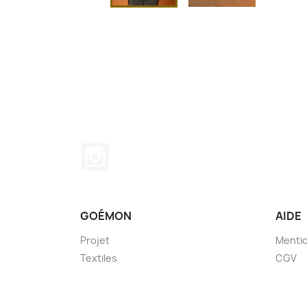
Instagram
GOÉMON
AIDE
Projet
Mentio
Textiles
CGV