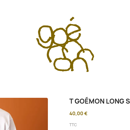
T GOÉMON LONG S
40,00 €
TTC