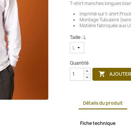
T-shirt manches longues bla
Imprimé sur t-shirt Proc
Montage Tubulaire (sans
Matière fabriquée aux 
Taille : L
Quantité

AJOUTER
Détails du produit
Fiche technique